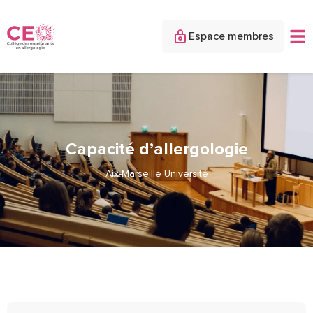
Espace membres
Capacité d’allergologie
Aix-Marseille Université