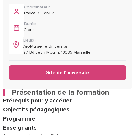
Coordinateur
Pascal CHANEZ
Durée
2 ans
Lieu(x)
Aix-Marseille Université
27 Bd Jean Moulin, 13385 Marseille
Site de l'université
Présentation de la formation
Prérequis pour y accéder
Objectifs pédagogiques
Programme
Enseignants