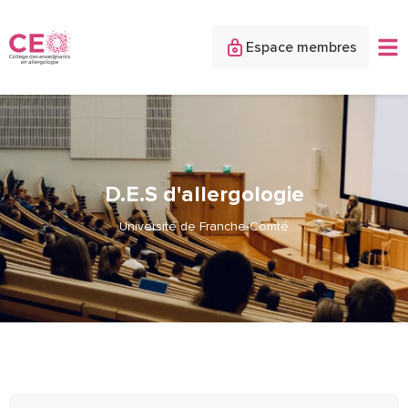
Espace membres
D.E.S d'allergologie
Université de Franche-Comté