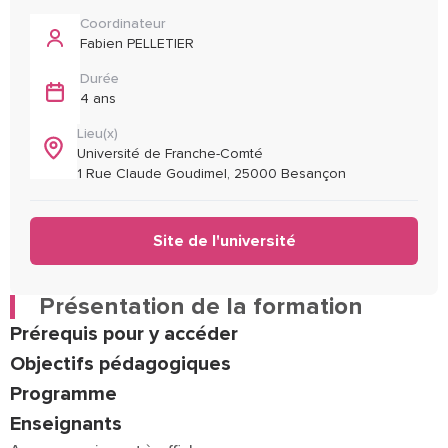
Coordinateur
Fabien PELLETIER
Durée
4 ans
Lieu(x)
Université de Franche-Comté
1 Rue Claude Goudimel, 25000 Besançon
Site de l'université
Présentation de la formation
Prérequis pour y accéder
Objectifs pédagogiques
Programme
Enseignants