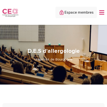
Espace membres
D.E.S d'allergologie
Université de Bourgogne