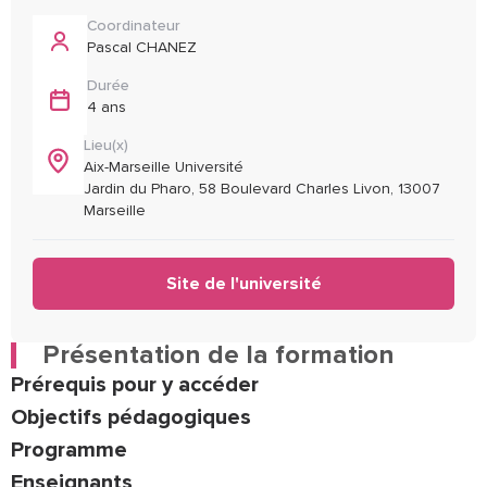
Coordinateur
Pascal CHANEZ
Durée
4 ans
Lieu(x)
Aix-Marseille Université
Jardin du Pharo, 58 Boulevard Charles Livon, 13007
Marseille
Site de l'université
Présentation de la formation
Prérequis pour y accéder
Objectifs pédagogiques
Programme
Enseignants