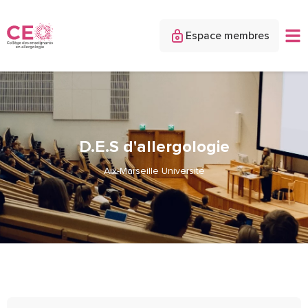
Espace membres
D.E.S d'allergologie
Aix-Marseille Université