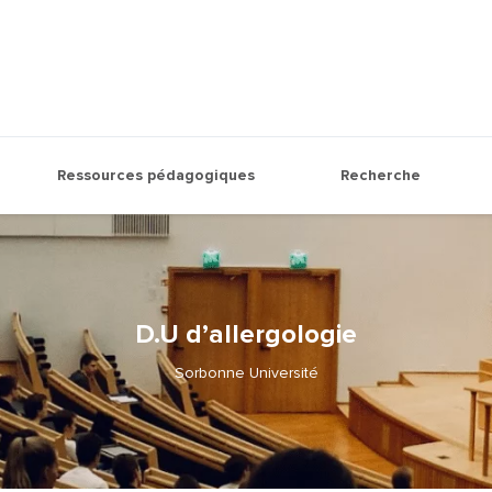
Ressources pédagogiques
Recherche
D.U d’allergologie
Sorbonne Université