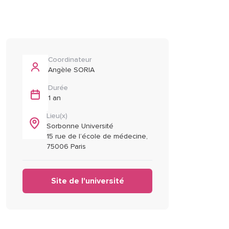
Coordinateur
Angèle SORIA
Durée
1 an
Lieu(x)
Sorbonne Université
15 rue de l’école de médecine,
75006 Paris
Site de l'université