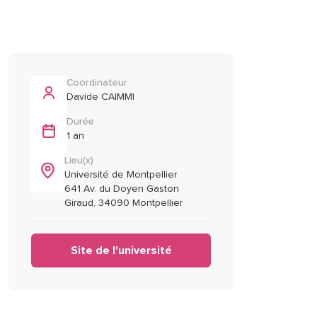
Coordinateur
Davide CAIMMI
Durée
1 an
Lieu(x)
Université de Montpellier
641 Av. du Doyen Gaston
Giraud, 34090 Montpellier
Site de l'université