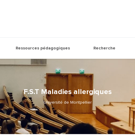
Ressources pédagogiques
Recherche
F.S.T Maladies allergiques
Université de Montpellier