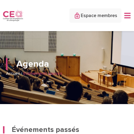
Espace membres
Agenda
Accueil
/
Evénements passés
Événements passés