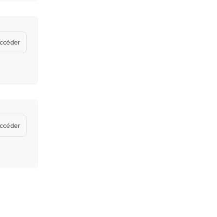
ccéder
ccéder