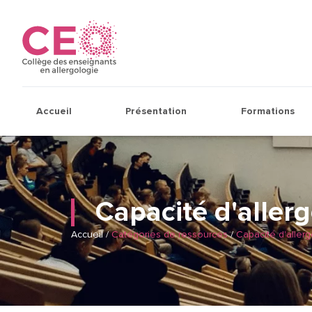
Accueil
Présentation
Formations
Capacité d'aller
Accueil
/
Catégories de ressources
/
Capacité d'aller