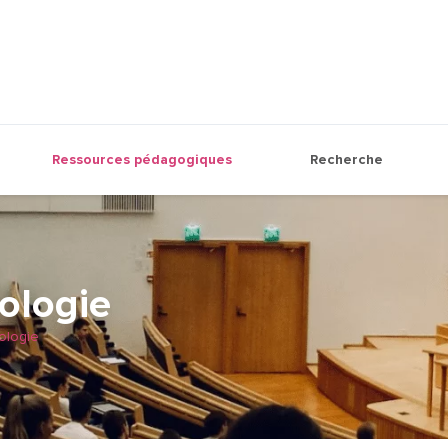
Ressources pédagogiques
Recherche
gologie
gologie