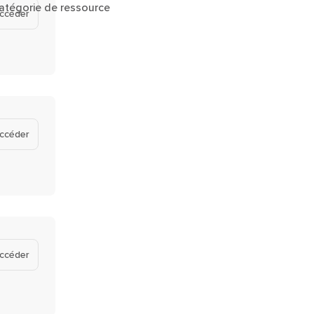
atégorie de ressource
ccéder
ccéder
ccéder