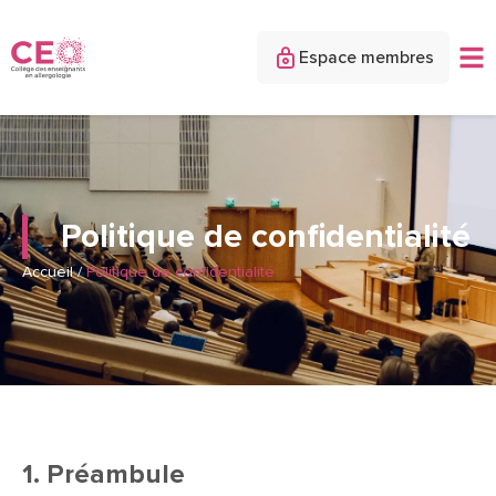
Espace membres
Politique de confidentialité
Accueil
/
Politique de confidentialité
1. Préambule