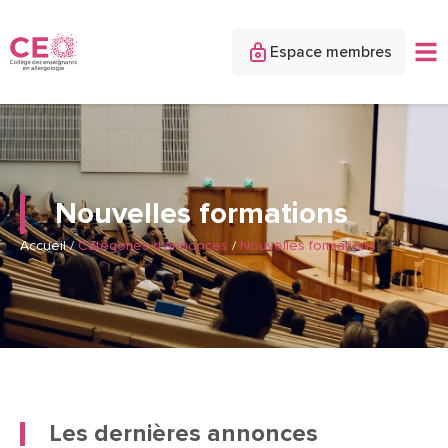
Espace membres
Nouvelles formations
Accueil
/
Catégories d'annonces
/
Nouvelles formations
Les dernières annonces